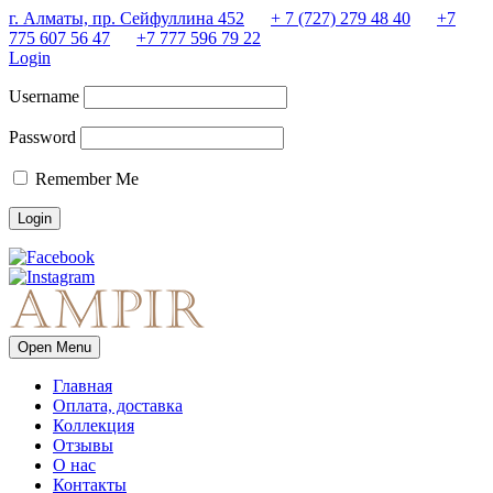
г. Алматы, пр. Сейфуллина 452
+ 7 (727) 279 48 40
+7
775 607 56 47
+7 777 596 79 22
Login
Username
Password
Remember Me
Open Menu
Главная
Оплата, доставка
Коллекция
Отзывы
О нас
Контакты