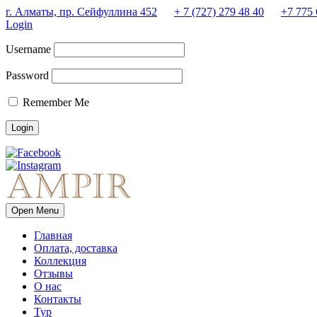
г. Алматы, пр. Сейфуллина 452
+ 7 (727) 279 48 40
+7 775 
Login
Username
Password
Remember Me
Open Menu
Главная
Оплата, доставка
Коллекция
Отзывы
О нас
Контакты
Тур