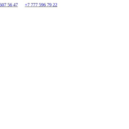
607 56 47
+7 777 596 79 22