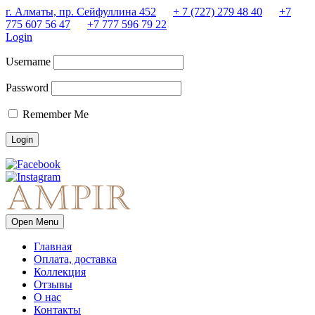
г. Алматы, пр. Сейфуллина 452
+ 7 (727) 279 48 40
+7
775 607 56 47
+7 777 596 79 22
Login
Username
Password
Remember Me
Open Menu
Главная
Оплата, доставка
Коллекция
Отзывы
О нас
Контакты