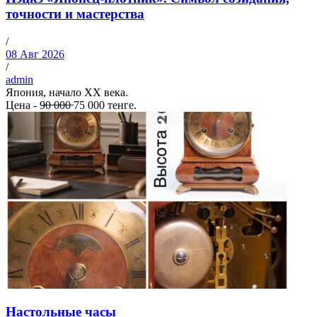
точности и мастерства
/
08 Авг 2026
/
admin
Япония, начало XX века.
Цена - 9̶0̶ ̶0̶0̶0̶ 75 000 тенге.
Настольные часы