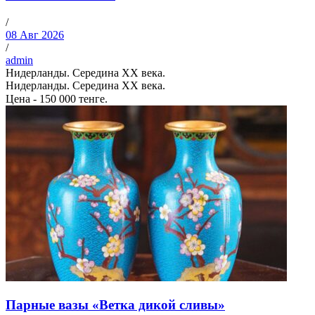
/
08 Авг 2026
/
admin
Нидерланды. Середина XX века.
Нидерланды. Середина XX века.
Цена - 150 000 тенге.⠀
Парные вазы «Ветка дикой сливы»