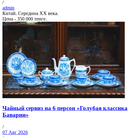
/
admin
Китай. Середина ХХ века.
Цена - 350 000 тенге.
Чайный сервиз на 6 персон «Голубая классика
Баварии»
/
07 Авг 2026