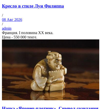
Кресло в стиле Луи Филиппа
/
08 Авг 2026
/
admin
Франция. I половина XX века.
Цена - 550 000 тенге.
Нэцкэ «Японец-плотник». Символ созидания,