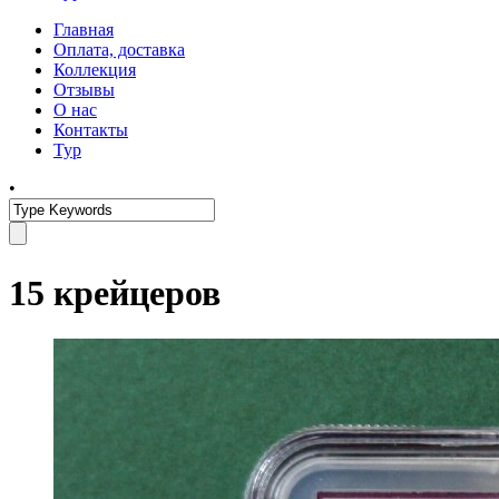
Главная
Оплата, доставка
Коллекция
Отзывы
О нас
Контакты
Тур
•
15 крейцеров