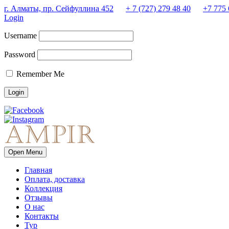
г. Алматы, пр. Сейфуллина 452
+ 7 (727) 279 48 40
+7 775 
Login
Username
Password
Remember Me
Open Menu
Главная
Оплата, доставка
Коллекция
Отзывы
О нас
Контакты
Тур