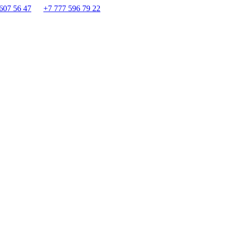
607 56 47
+7 777 596 79 22