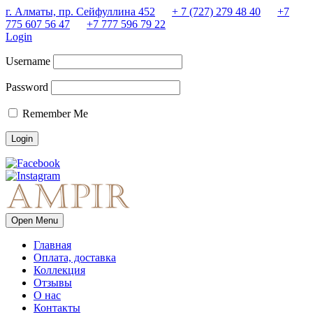
г. Алматы, пр. Сейфуллина 452
+ 7 (727) 279 48 40
+7
775 607 56 47
+7 777 596 79 22
Login
Username
Password
Remember Me
Open Menu
Главная
Оплата, доставка
Коллекция
Отзывы
О нас
Контакты