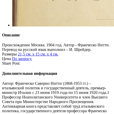
Описание
Происхождение
Москва. 1904 год. Автор - Франческо Нитти.
Перевод на русский язык выполнил – И. Шрейдер.
Размеры
21,5 см. х 15 см. х 4 см.
Цена
По запросу.
Share Post:
Дополнительная информация
Автор: Франческо Саверио Нитти (1868-1953 гг.) –
итальянский политик и государственный деятель, премьер-
министр Италии с 23 июня 1919 года по 15 июня 1920 года.1
Профессор Неаполитанского Университета и член Высшего
Совета при Министерстве Народного Просвещения.
Антикварная книга представляет собой труд итальянского
политика, государственного деятеля профессора Франческо