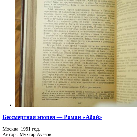
Бессмертная эпопея — Роман «Абай»
Москва. 1951 год.
Автор - Мухтар Ауэзов.