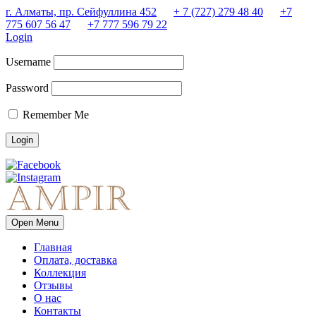
г. Алматы, пр. Сейфуллина 452
+ 7 (727) 279 48 40
+7
775 607 56 47
+7 777 596 79 22
Login
Username
Password
Remember Me
Open Menu
Главная
Оплата, доставка
Коллекция
Отзывы
О нас
Контакты