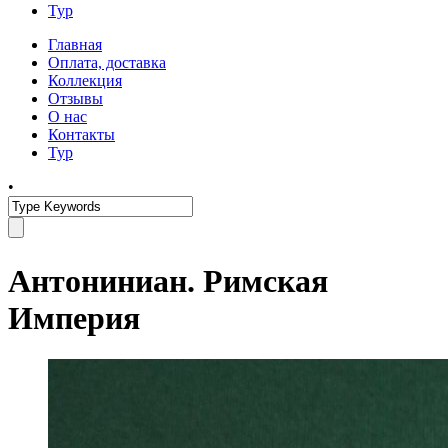
Тур
Главная
Оплата, доставка
Коллекция
Отзывы
О нас
Контакты
Тур
•
Антониниан. Римская
Империя