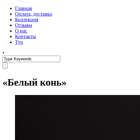
Главная
Оплата, доставка
Коллекция
Отзывы
О нас
Контакты
Тур
•
«Белый конь»