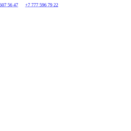
607 56 47
+7 777 596 79 22