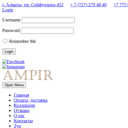
г. Алматы, пр. Сейфуллина 452
+ 7 (727) 279 48 40
+7 775 
Login
Username
Password
Remember Me
Open Menu
Главная
Оплата, доставка
Коллекция
Отзывы
О нас
Контакты
Тур