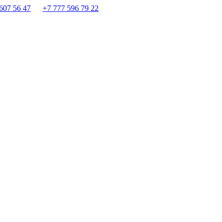
607 56 47
+7 777 596 79 22