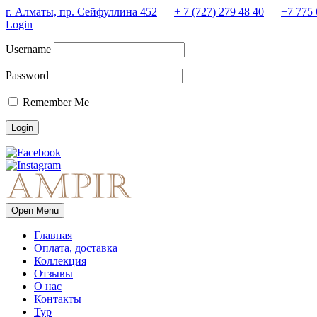
г. Алматы, пр. Сейфуллина 452
+ 7 (727) 279 48 40
+7 775 
Login
Username
Password
Remember Me
Open Menu
Главная
Оплата, доставка
Коллекция
Отзывы
О нас
Контакты
Тур