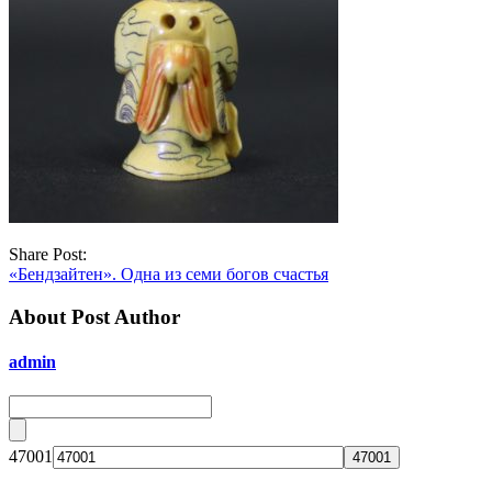
Share Post:
«Бендзайтен». Одна из семи богов счастья
About Post Author
admin
47001