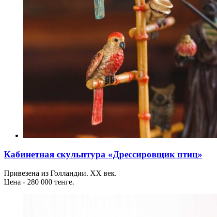
Кабинетная скульптура «Дрессировщик птиц»
Привезена из Голландии. ХХ век.
Цена - 280 000 тенге.