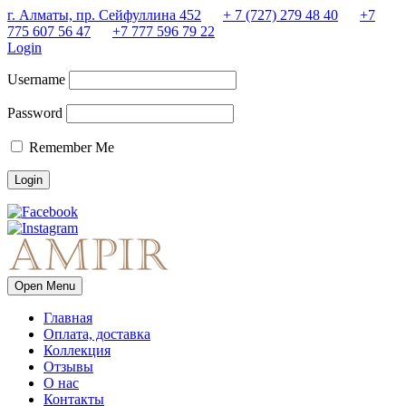
г. Алматы, пр. Сейфуллина 452
+ 7 (727) 279 48 40
+7
775 607 56 47
+7 777 596 79 22
Login
Username
Password
Remember Me
Open Menu
Главная
Оплата, доставка
Коллекция
Отзывы
О нас
Контакты