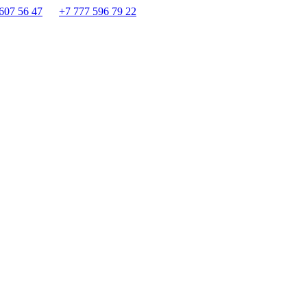
607 56 47
+7 777 596 79 22