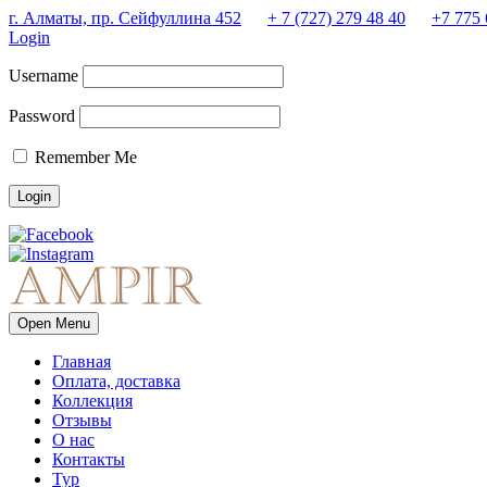
г. Алматы, пр. Сейфуллина 452
+ 7 (727) 279 48 40
+7 775 
Login
Username
Password
Remember Me
Open Menu
Главная
Оплата, доставка
Коллекция
Отзывы
О нас
Контакты
Тур