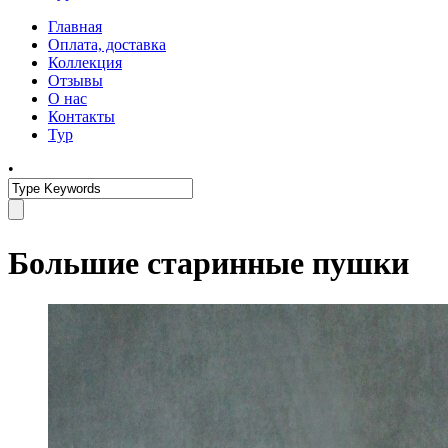
Главная
Оплата, доставка
Коллекция
Отзывы
О нас
Контакты
Тур
•
Большие старинные пушки