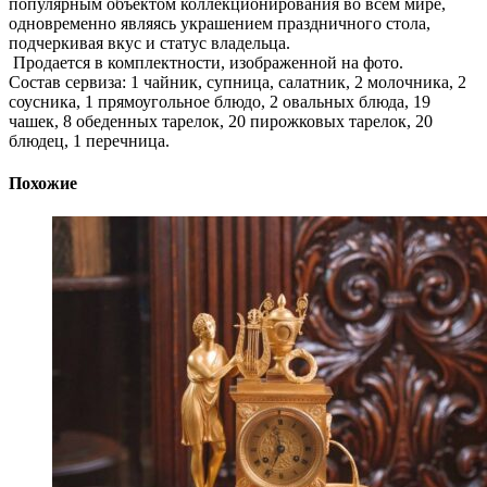
популярным объектом коллекционирования во всем мире,
одновременно являясь украшением праздничного стола,
подчеркивая вкус и статус владельца.
Продается в комплектности, изображенной на фото.
Состав сервиза: 1 чайник, супница, салатник, 2 молочника, 2
соусника, 1 прямоугольное блюдо, 2 овальных блюда, 19
чашек, 8 обеденных тарелок, 20 пирожковых тарелок, 20
блюдец, 1 перечница.
Похожие