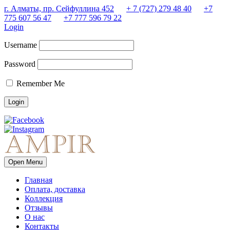
г. Алматы, пр. Сейфуллина 452
+ 7 (727) 279 48 40
+7
775 607 56 47
+7 777 596 79 22
Login
Username
Password
Remember Me
Open Menu
Главная
Оплата, доставка
Коллекция
Отзывы
О нас
Контакты