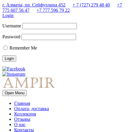
г. Алматы, пр. Сейфуллина 452
+ 7 (727) 279 48 40
+7
775 607 56 47
+7 777 596 79 22
Login
Username
Password
Remember Me
Open Menu
Главная
Оплата, доставка
Коллекция
Отзывы
О нас
Контакты