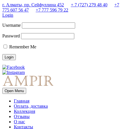
г. Алматы, пр. Сейфуллина 452
+ 7 (727) 279 48 40
+7
775 607 56 47
+7 777 596 79 22
Login
Username
Password
Remember Me
Open Menu
Главная
Оплата, доставка
Коллекция
Отзывы
О нас
Контакты