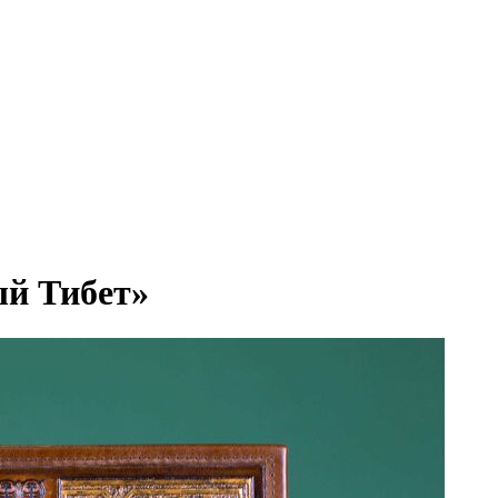
ый Тибет»