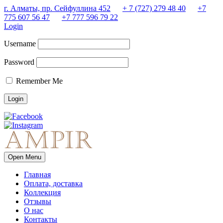
г. Алматы, пр. Сейфуллина 452
+ 7 (727) 279 48 40
+7
775 607 56 47
+7 777 596 79 22
Login
Username
Password
Remember Me
Open Menu
Главная
Оплата, доставка
Коллекция
Отзывы
О нас
Контакты