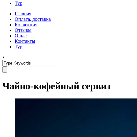
Тур
Главная
Оплата, доставка
Коллекция
Отзывы
О нас
Контакты
Тур
•
Чайно-кофейный сервиз