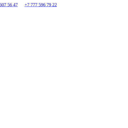
607 56 47
+7 777 596 79 22