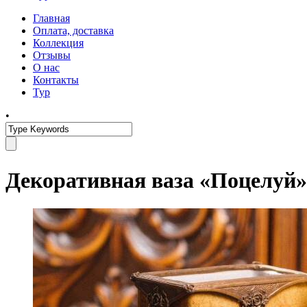
Главная
Оплата, доставка
Коллекция
Отзывы
О нас
Контакты
Тур
•
Декоративная ваза «Поцелуй»