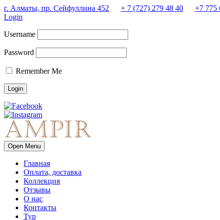
г. Алматы, пр. Сейфуллина 452
+ 7 (727) 279 48 40
+7 775 
Login
Username
Password
Remember Me
Open Menu
Главная
Оплата, доставка
Коллекция
Отзывы
О нас
Контакты
Тур