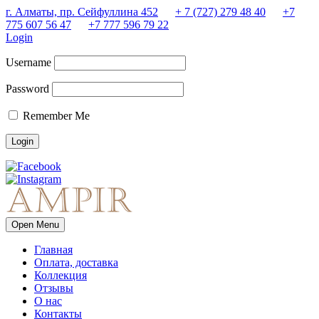
г. Алматы, пр. Сейфуллина 452
+ 7 (727) 279 48 40
+7
775 607 56 47
+7 777 596 79 22
Login
Username
Password
Remember Me
Open Menu
Главная
Оплата, доставка
Коллекция
Отзывы
О нас
Контакты