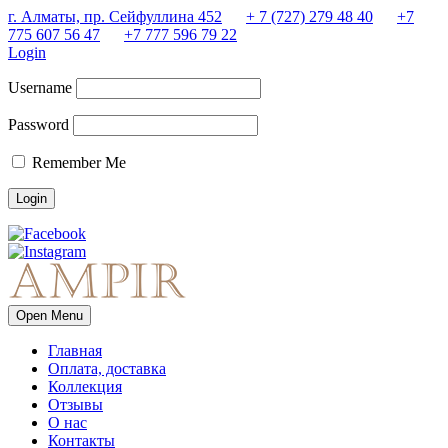
г. Алматы, пр. Сейфуллина 452
+ 7 (727) 279 48 40
+7
775 607 56 47
+7 777 596 79 22
Login
Username
Password
Remember Me
Open Menu
Главная
Оплата, доставка
Коллекция
Отзывы
О нас
Контакты