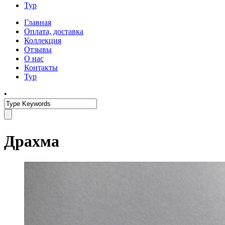
Тур
Главная
Оплата, доставка
Коллекция
Отзывы
О нас
Контакты
Тур
•
Драхма