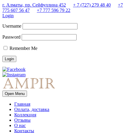
г. Алматы, пр. Сейфуллина 452
+ 7 (727) 279 48 40
+7
775 607 56 47
+7 777 596 79 22
Login
Username
Password
Remember Me
Open Menu
Главная
Оплата, доставка
Коллекция
Отзывы
О нас
Контакты