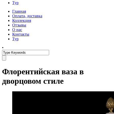
Тур
Главная
Оплата, доставка
Коллекция
Отзывы
О нас
Контакты
Тур
•
Флорентийская ваза в
дворцовом стиле