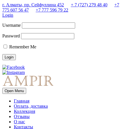
г. Алматы, пр. Сейфуллина 452
+ 7 (727) 279 48 40
+7
775 607 56 47
+7 777 596 79 22
Login
Username
Password
Remember Me
Open Menu
Главная
Оплата, доставка
Коллекция
Отзывы
О нас
Контакты