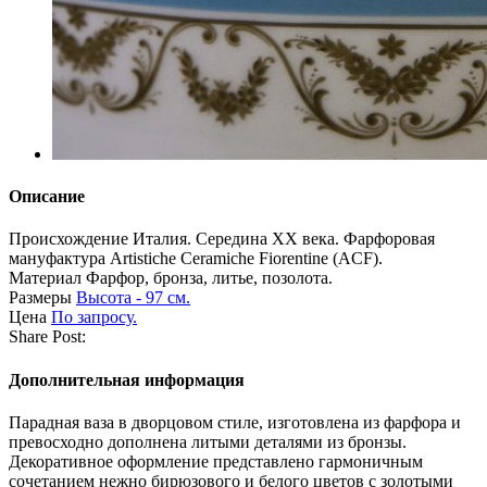
Описание
Происхождение
Италия. Середина ХХ века. Фарфоровая
мануфактура Artistiche Ceramiche Fiorentine (ACF).
Материал
Фарфор, бронза, литье, позолота.
Размеры
Высота - 97 см.
Цена
По запросу.
Share Post:
Дополнительная информация
Парадная ваза в дворцовом стиле, изготовлена из фарфора и
превосходно дополнена литыми деталями из бронзы.
Декоративное оформление представлено гармоничным
сочетанием нежно бирюзового и белого цветов с золотыми