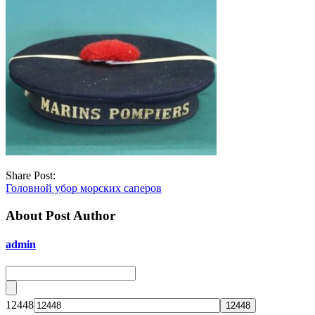
Share Post:
Головной убор морских саперов
About Post Author
admin
12448