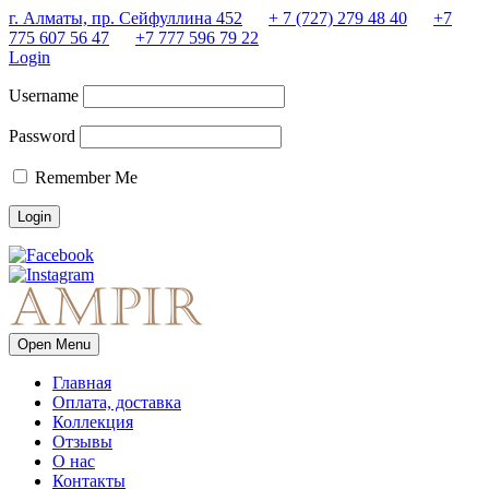
г. Алматы, пр. Сейфуллина 452
+ 7 (727) 279 48 40
+7
775 607 56 47
+7 777 596 79 22
Login
Username
Password
Remember Me
Open Menu
Главная
Оплата, доставка
Коллекция
Отзывы
О нас
Контакты