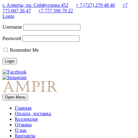
г. Алматы, пр. Сейфуллина 452
+ 7 (727) 279 48 40
+7
775 607 56 47
+7 777 596 79 22
Login
Username
Password
Remember Me
Open Menu
Главная
Оплата, доставка
Коллекция
Отзывы
О нас
Контакты