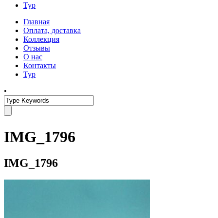
Тур
Главная
Оплата, доставка
Коллекция
Отзывы
О нас
Контакты
Тур
•
IMG_1796
IMG_1796