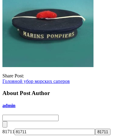
Share Post:
Головной убор морских саперов
About Post Author
admin
81711