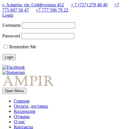
г. Алматы, пр. Сейфуллина 452
+ 7 (727) 279 48 40
+7
775 607 56 47
+7 777 596 79 22
Login
Username
Password
Remember Me
Open Menu
Главная
Оплата, доставка
Коллекция
Отзывы
О нас
Контакты