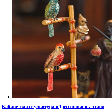
Кабинетная скульптура «Дрессировщик птиц»