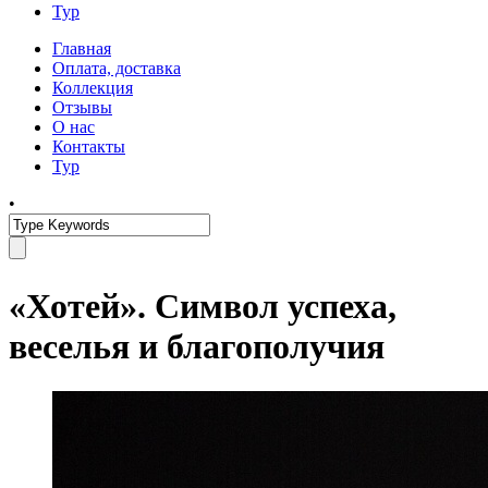
Тур
Главная
Оплата, доставка
Коллекция
Отзывы
О нас
Контакты
Тур
•
«Хотей». Символ успеха,
веселья и благополучия