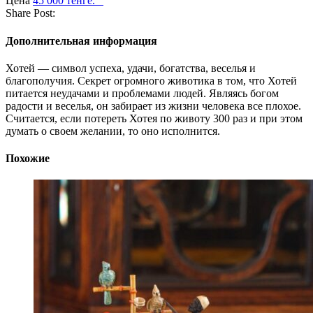
Цена
45 000 тенге.⠀
Share Post:
Дополнительная информация
Хотей — символ успеха, удачи, богатства, веселья и
благополучия. Секрет огромного животика в том, что Хотей
питается неудачами и проблемами людей. Являясь богом
радости и веселья, он забирает из жизни человека все плохое.
Считается, если потереть Хотея по животу 300 раз и при этом
думать о своем желании, то оно исполнится.
Похожие