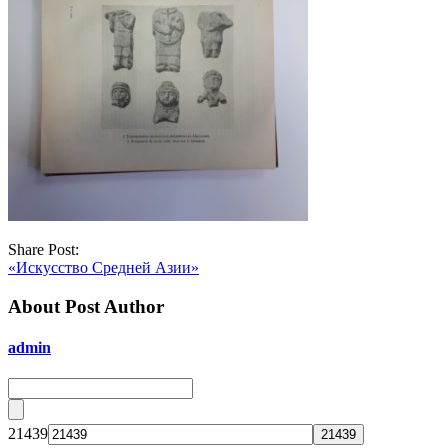
Share Post:
«Искусство Средней Азии»
About Post Author
admin
21439