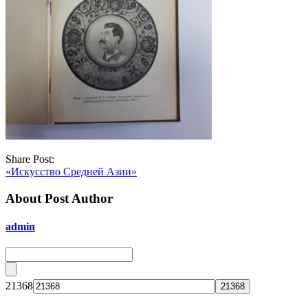
Share Post:
«Искусство Средней Азии»
About Post Author
admin
21368