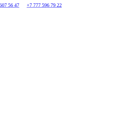
607 56 47
+7 777 596 79 22