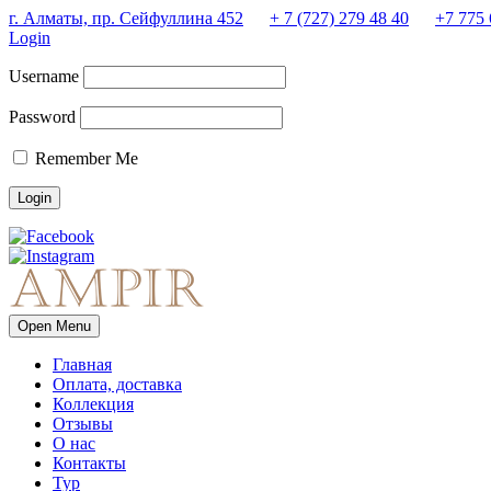
г. Алматы, пр. Сейфуллина 452
+ 7 (727) 279 48 40
+7 775 
Login
Username
Password
Remember Me
Open Menu
Главная
Оплата, доставка
Коллекция
Отзывы
О нас
Контакты
Тур