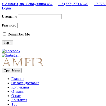
г. Алматы, пр. Сейфуллина 452
+ 7 (727) 279 48 40
+7 775 
Login
Username
Password
Remember Me
Open Menu
Главная
Оплата, доставка
Коллекция
Отзывы
О нас
Контакты
Тур