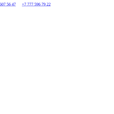
607 56 47
+7 777 596 79 22