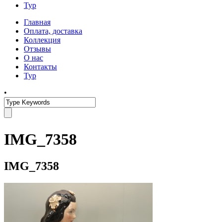
Тур
Главная
Оплата, доставка
Коллекция
Отзывы
О нас
Контакты
Тур
•
IMG_7358
IMG_7358