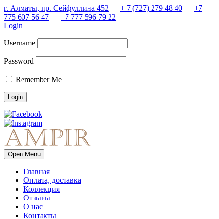
г. Алматы, пр. Сейфуллина 452
+ 7 (727) 279 48 40
+7
775 607 56 47
+7 777 596 79 22
Login
Username
Password
Remember Me
Open Menu
Главная
Оплата, доставка
Коллекция
Отзывы
О нас
Контакты