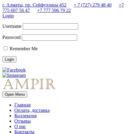
г. Алматы, пр. Сейфуллина 452
+ 7 (727) 279 48 40
+7
775 607 56 47
+7 777 596 79 22
Login
Username
Password
Remember Me
Open Menu
Главная
Оплата, доставка
Коллекция
Отзывы
О нас
Контакты