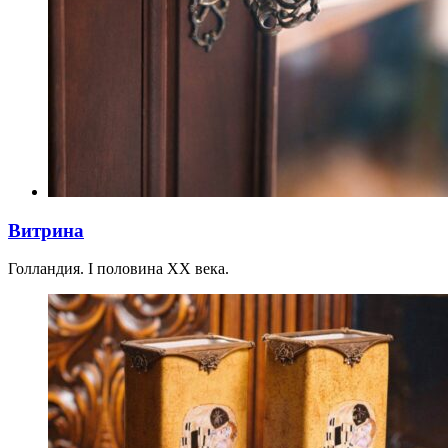
Витрина
Голландия. I половина XX века.