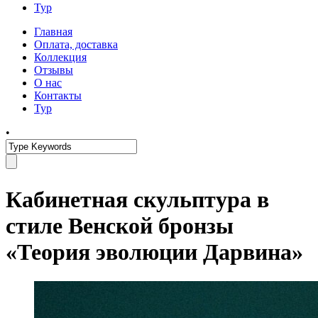
Тур
Главная
Оплата, доставка
Коллекция
Отзывы
О нас
Контакты
Тур
•
Кабинетная скульптура в
стиле Венской бронзы
«Теория эволюции Дарвина»