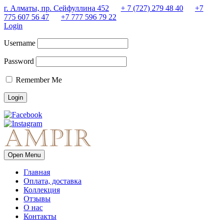
г. Алматы, пр. Сейфуллина 452
+ 7 (727) 279 48 40
+7
775 607 56 47
+7 777 596 79 22
Login
Username
Password
Remember Me
Open Menu
Главная
Оплата, доставка
Коллекция
Отзывы
О нас
Контакты