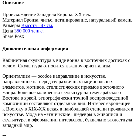
Описание
Происхождение
Западная Европа. ХХ век.
Материал
Бронза, литье, патинирование, натуральный камень.
Размеры
Высота - 47 см.
Цена
350 000 тенге.
Share Post:
Дополнительная информация
Кабинетная скульптура в виде воина в восточных доспехах с
мечом. Скульптура относится к жанру ориентализм.
Ориентализм — особое направление в искусстве,
направленное на передачу различных национальных
элементов, мотивов, стилистических приемов восточного
жанра. Большое количество скульптур на тему арабского
Востока в яркой, этнографически точной воспроизведенной
композиции составляют отдельный вид. Интерес европейцев
к Востоку в XIX-XX веках в наибольшей степени проявился в
искусстве. Мода на «этнические» шедевры в живописи и
скульптуре, в оформлении интерьеров, буквально захлестнула
западный мир.