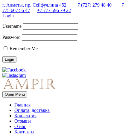
г. Алматы, пр. Сейфуллина 452
+ 7 (727) 279 48 40
+7
775 607 56 47
+7 777 596 79 22
Login
Username
Password
Remember Me
Open Menu
Главная
Оплата, доставка
Коллекция
Отзывы
О нас
Контакты