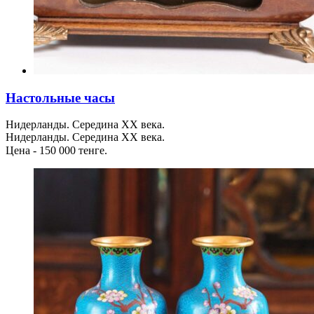
Настольные часы
Нидерланды. Середина XX века.
Нидерланды. Середина XX века.
Цена - 150 000 тенге.⠀