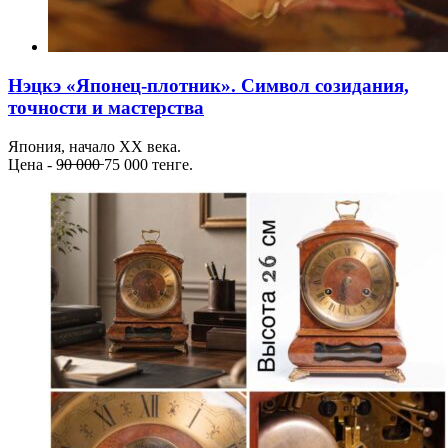
Нэцкэ «Японец-плотник». Символ созидания,
точности и мастерства
Япония, начало XX века.
Цена - 9̶0̶ ̶0̶0̶0̶ 75 000 тенге.