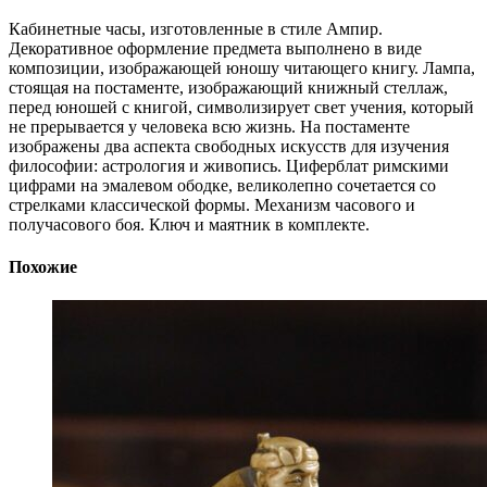
Кабинетные часы, изготовленные в стиле Ампир.
Декоративное оформление предмета выполнено в виде
композиции, изображающей юношу читающего книгу. Лампа,
стоящая на постаменте, изображающий книжный стеллаж,
перед юношей с книгой, символизирует свет учения, который
не прерывается у человека всю жизнь. На постаменте
изображены два аспекта свободных искусств для изучения
философии: астрология и живопись. Циферблат римскими
цифрами на эмалевом ободке, великолепно сочетается со
стрелками классической формы. Механизм часового и
получасового боя. Ключ и маятник в комплекте.
Похожие