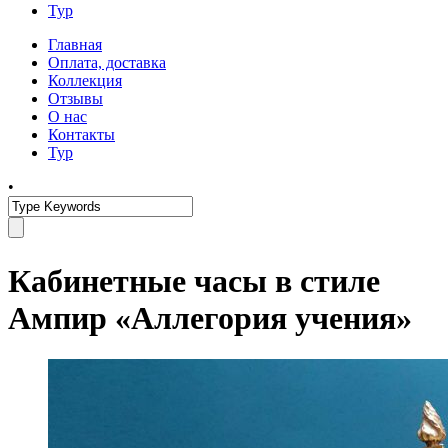
Тур
Главная
Оплата, доставка
Коллекция
Отзывы
О нас
Контакты
Тур
•
Кабинетные часы в стиле
Ампир «Аллегория учения»