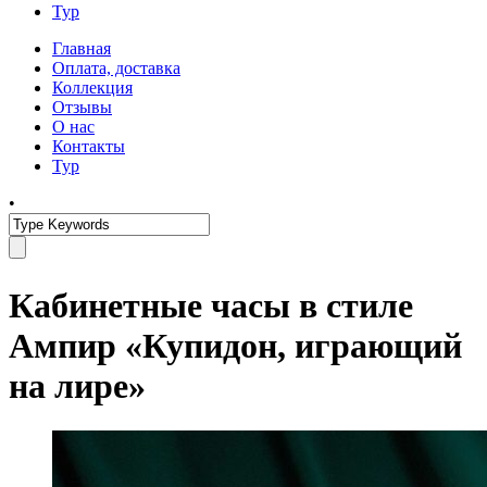
Тур
Главная
Оплата, доставка
Коллекция
Отзывы
О нас
Контакты
Тур
•
Кабинетные часы в стиле
Ампир «Купидон, играющий
на лире»