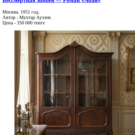
Бессмертная эпопея — Роман «Абай»
Москва. 1951 год.
Автор - Мухтар Ауэзов.
Цена - 350 000 тенге