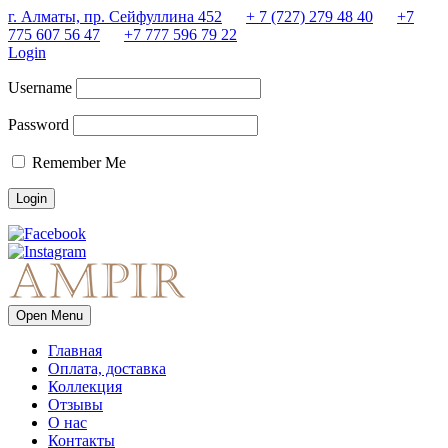
г. Алматы, пр. Сейфуллина 452
+ 7 (727) 279 48 40
+7
775 607 56 47
+7 777 596 79 22
Login
Username
Password
Remember Me
Open Menu
Главная
Оплата, доставка
Коллекция
Отзывы
О нас
Контакты