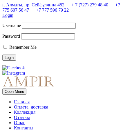
г. Алматы, пр. Сейфуллина 452
+ 7 (727) 279 48 40
+7
775 607 56 47
+7 777 596 79 22
Login
Username
Password
Remember Me
Open Menu
Главная
Оплата, доставка
Коллекция
Отзывы
О нас
Контакты