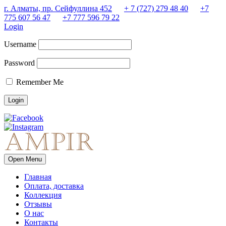
г. Алматы, пр. Сейфуллина 452
+ 7 (727) 279 48 40
+7
775 607 56 47
+7 777 596 79 22
Login
Username
Password
Remember Me
Open Menu
Главная
Оплата, доставка
Коллекция
Отзывы
О нас
Контакты