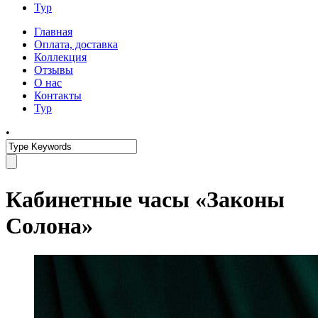
Тур
Главная
Оплата, доставка
Коллекция
Отзывы
О нас
Контакты
Тур
•
Кабинетные часы «Законы
Солона»