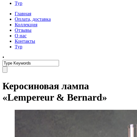
Тур
Главная
Оплата, доставка
Коллекция
Отзывы
О нас
Контакты
Тур
•
Керосиновая лампа
«Lempereur & Bernard»