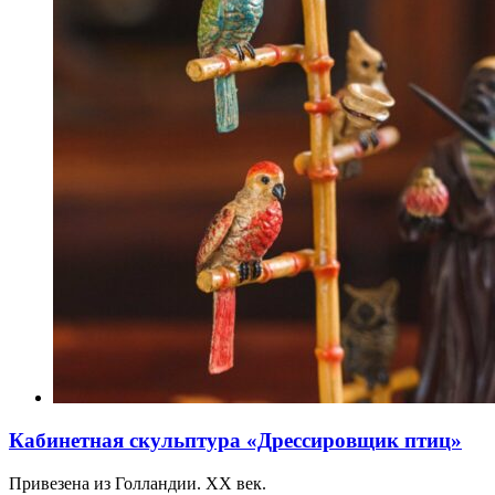
Кабинетная скульптура «Дрессировщик птиц»
Привезена из Голландии. ХХ век.