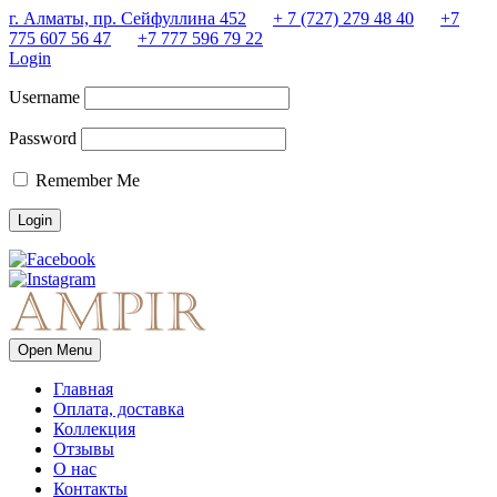
г. Алматы, пр. Сейфуллина 452
+ 7 (727) 279 48 40
+7
775 607 56 47
+7 777 596 79 22
Login
Username
Password
Remember Me
Open Menu
Главная
Оплата, доставка
Коллекция
Отзывы
О нас
Контакты