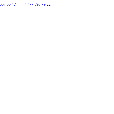
607 56 47
+7 777 596 79 22