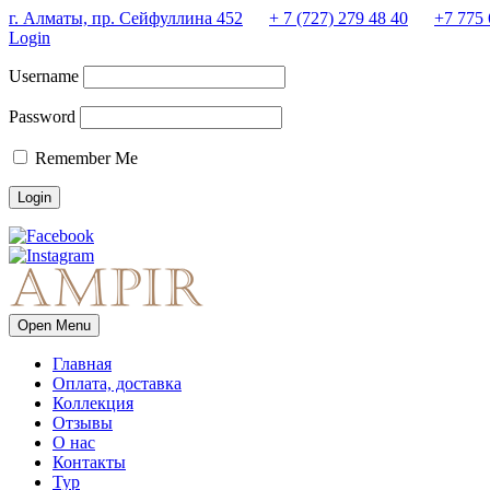
г. Алматы, пр. Сейфуллина 452
+ 7 (727) 279 48 40
+7 775 
Login
Username
Password
Remember Me
Open Menu
Главная
Оплата, доставка
Коллекция
Отзывы
О нас
Контакты
Тур