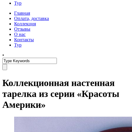
Тур
Главная
Оплата, доставка
Коллекция
Отзывы
О нас
Контакты
Тур
•
Коллекционная настенная
тарелка из серии «Красоты
Америки»