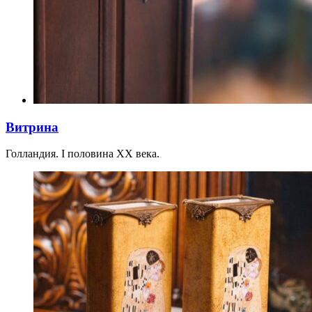
Витрина
Голландия. I половина XX века.