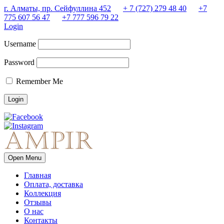
г. Алматы, пр. Сейфуллина 452
+ 7 (727) 279 48 40
+7
775 607 56 47
+7 777 596 79 22
Login
Username
Password
Remember Me
Open Menu
Главная
Оплата, доставка
Коллекция
Отзывы
О нас
Контакты