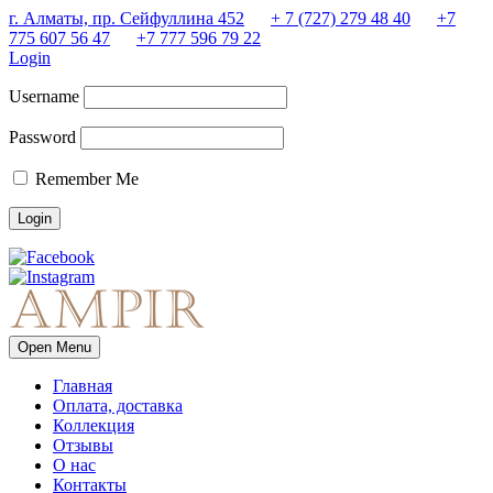
г. Алматы, пр. Сейфуллина 452
+ 7 (727) 279 48 40
+7
775 607 56 47
+7 777 596 79 22
Login
Username
Password
Remember Me
Open Menu
Главная
Оплата, доставка
Коллекция
Отзывы
О нас
Контакты