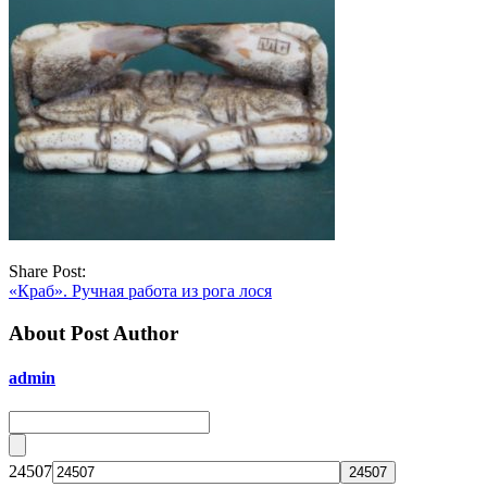
Share Post:
«Краб». Ручная работа из рога лося
About Post Author
admin
24507