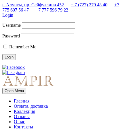
г. Алматы, пр. Сейфуллина 452
+ 7 (727) 279 48 40
+7
775 607 56 47
+7 777 596 79 22
Login
Username
Password
Remember Me
Open Menu
Главная
Оплата, доставка
Коллекция
Отзывы
О нас
Контакты