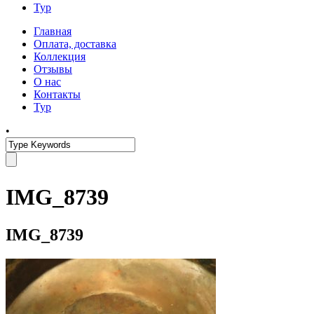
Тур
Главная
Оплата, доставка
Коллекция
Отзывы
О нас
Контакты
Тур
•
IMG_8739
IMG_8739