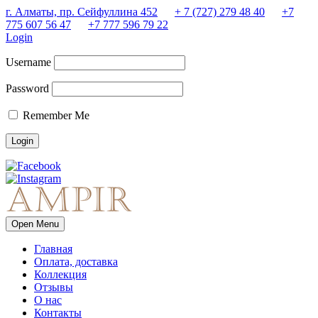
г. Алматы, пр. Сейфуллина 452
+ 7 (727) 279 48 40
+7
775 607 56 47
+7 777 596 79 22
Login
Username
Password
Remember Me
Open Menu
Главная
Оплата, доставка
Коллекция
Отзывы
О нас
Контакты