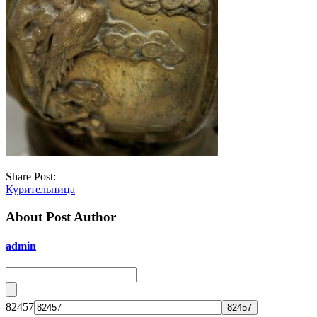
Share Post:
Курительница
About Post Author
admin
82457