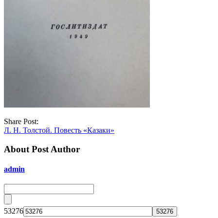
Share Post:
Л. Н. Толстой. Повесть «Казаки»
About Post Author
admin
53276