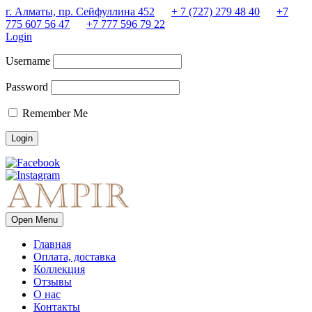
г. Алматы, пр. Сейфуллина 452
+ 7 (727) 279 48 40
+7
775 607 56 47
+7 777 596 79 22
Login
Username
Password
Remember Me
Open Menu
Главная
Оплата, доставка
Коллекция
Отзывы
О нас
Контакты