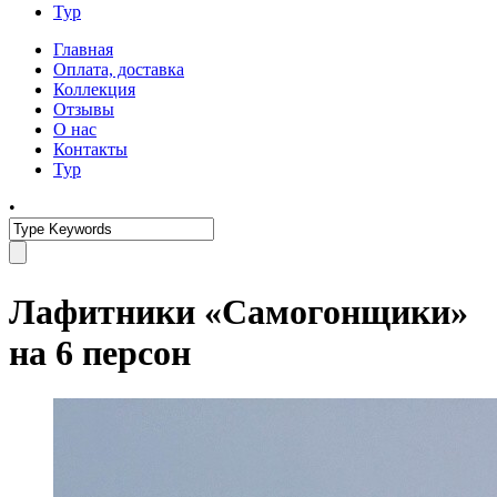
Тур
Главная
Оплата, доставка
Коллекция
Отзывы
О нас
Контакты
Тур
•
Лафитники «Самогонщики»
на 6 персон