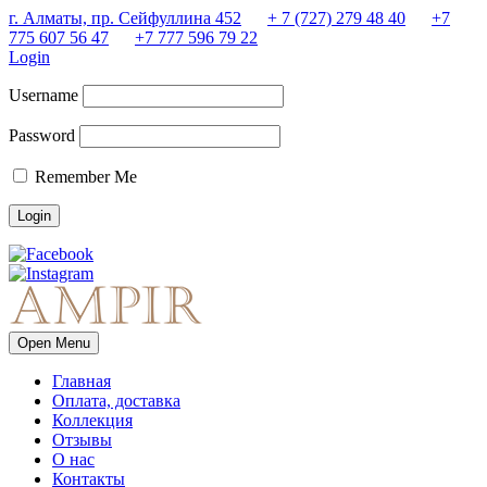
г. Алматы, пр. Сейфуллина 452
+ 7 (727) 279 48 40
+7
775 607 56 47
+7 777 596 79 22
Login
Username
Password
Remember Me
Open Menu
Главная
Оплата, доставка
Коллекция
Отзывы
О нас
Контакты