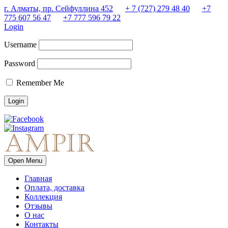
г. Алматы, пр. Сейфуллина 452
+ 7 (727) 279 48 40
+7
775 607 56 47
+7 777 596 79 22
Login
Username
Password
Remember Me
Open Menu
Главная
Оплата, доставка
Коллекция
Отзывы
О нас
Контакты