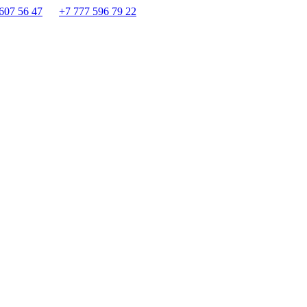
607 56 47
+7 777 596 79 22