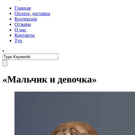
Главная
Оплата, доставка
Коллекция
Отзывы
О нас
Контакты
Тур
•
«Мальчик и девочка»