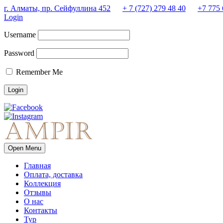
г. Алматы, пр. Сейфуллина 452
+ 7 (727) 279 48 40
+7 775 
Login
Username
Password
Remember Me
Open Menu
Главная
Оплата, доставка
Коллекция
Отзывы
О нас
Контакты
Тур