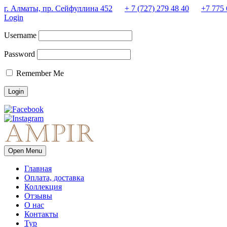
г. Алматы, пр. Сейфуллина 452
+ 7 (727) 279 48 40
+7 775 
Login
Username
Password
Remember Me
Open Menu
Главная
Оплата, доставка
Коллекция
Отзывы
О нас
Контакты
Тур