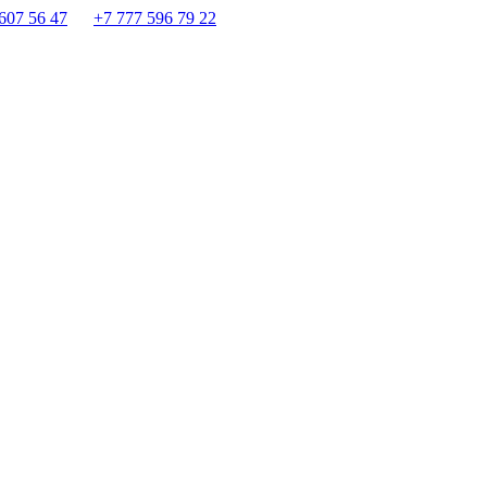
607 56 47
+7 777 596 79 22