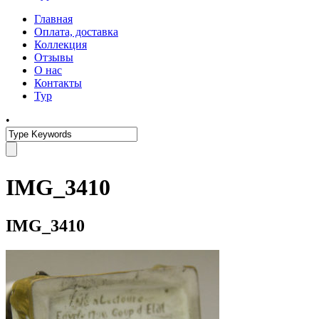
Главная
Оплата, доставка
Коллекция
Отзывы
О нас
Контакты
Тур
•
IMG_3410
IMG_3410