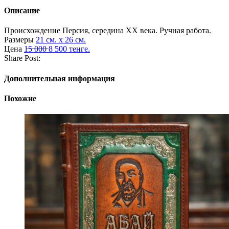
Описание
Происхождение
Персия, середина XX века. Ручная работа.
Размеры
21 см. х 26 см.
Цена
1̶5̶ ̶0̶0̶0̶ 8 500 тенге.
Share Post:
Дополнительная информация
Похожие