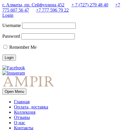
г. Алматы, пр. Сейфуллина 452
+ 7 (727) 279 48 40
+7
775 607 56 47
+7 777 596 79 22
Login
Username
Password
Remember Me
Open Menu
Главная
Оплата, доставка
Коллекция
Отзывы
О нас
Контакты