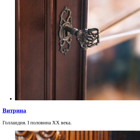
Витрина
Голландия. I половина XX века.