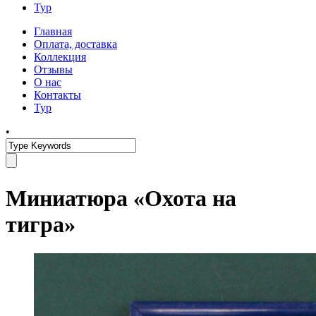
Тур
Главная
Оплата, доставка
Коллекция
Отзывы
О нас
Контакты
Тур
•
Миниатюра «Охота на
тигра»