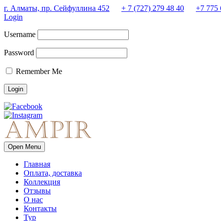
г. Алматы, пр. Сейфуллина 452
+ 7 (727) 279 48 40
+7 775 
Login
Username
Password
Remember Me
Open Menu
Главная
Оплата, доставка
Коллекция
Отзывы
О нас
Контакты
Тур