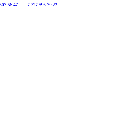
607 56 47
+7 777 596 79 22