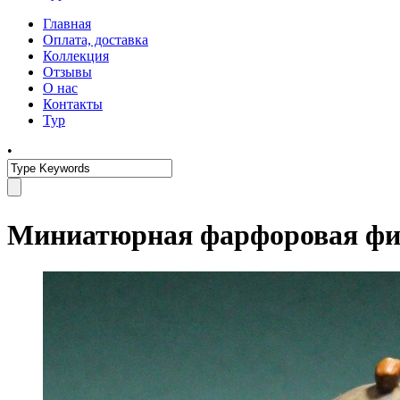
Главная
Оплата, доставка
Коллекция
Отзывы
О нас
Контакты
Тур
•
Миниатюрная фарфоровая фиг