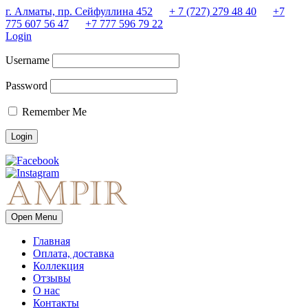
г. Алматы, пр. Сейфуллина 452
+ 7 (727) 279 48 40
+7
775 607 56 47
+7 777 596 79 22
Login
Username
Password
Remember Me
Open Menu
Главная
Оплата, доставка
Коллекция
Отзывы
О нас
Контакты