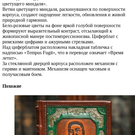
цветущего миндаля».
Ветви цветущего миндаля, раскинувшиеся по поверхности
корпуса, создают ощущение легкости, обновления и живой
природной гармонии.
Бело-розовые цветы на фоне яркой голубой поверхности
формируют выразительный контраст, отсылающий к
живописной манере постимпрессионизма. Циферблат с
римскими цифрами и ажурными стрелками.
Над циферблатом расположена накладная табличка с
надписью «Tempus Fugit», что в переводе означает «Время
летит».
За стеклянной дверцей корпуса расположен механизм с
гирями и маятником. Механизм оснащен часовым и
получасовым боем.
Похожие