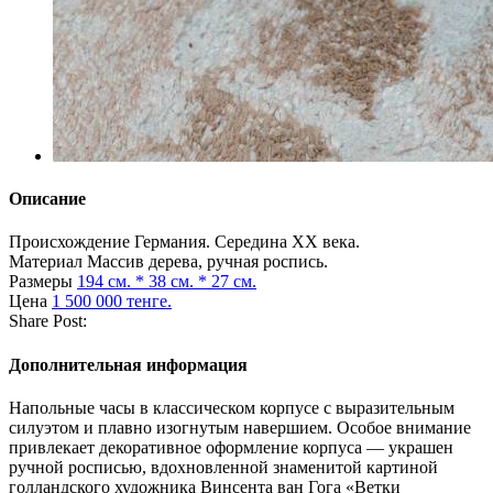
Описание
Происхождение
Германия. Середина ХХ века.
Материал
Массив дерева, ручная роспись.
Размеры
194 см. * 38 см. * 27 см.
Цена
1 500 000 тенге.
Share Post:
Дополнительная информация
Напольные часы в классическом корпусе с выразительным
силуэтом и плавно изогнутым навершием. Особое внимание
привлекает декоративное оформление корпуса — украшен
ручной росписью, вдохновленной знаменитой картиной
голландского художника Винсента ван Гога «Ветки