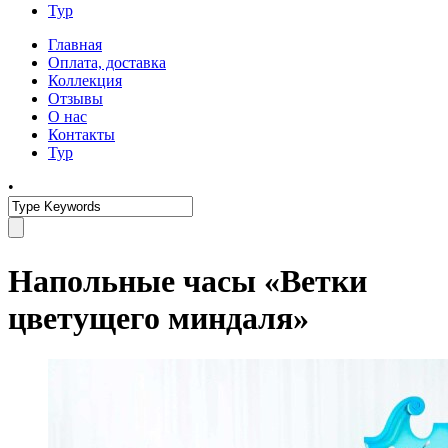
Тур
Главная
Оплата, доставка
Коллекция
Отзывы
О нас
Контакты
Тур
•
Напольные часы «Ветки
цветущего миндаля»