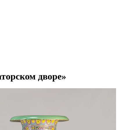
торском дворе»