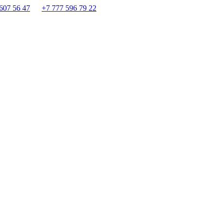
607 56 47
+7 777 596 79 22