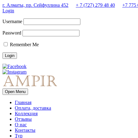
г. Алматы, пр. Сейфуллина 452
+ 7 (727) 279 48 40
+7 775 
Login
Username
Password
Remember Me
Open Menu
Главная
Оплата, доставка
Коллекция
Отзывы
О нас
Контакты
Тур