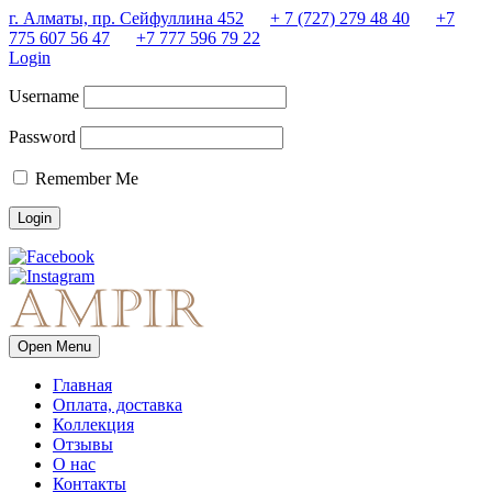
г. Алматы, пр. Сейфуллина 452
+ 7 (727) 279 48 40
+7
775 607 56 47
+7 777 596 79 22
Login
Username
Password
Remember Me
Open Menu
Главная
Оплата, доставка
Коллекция
Отзывы
О нас
Контакты