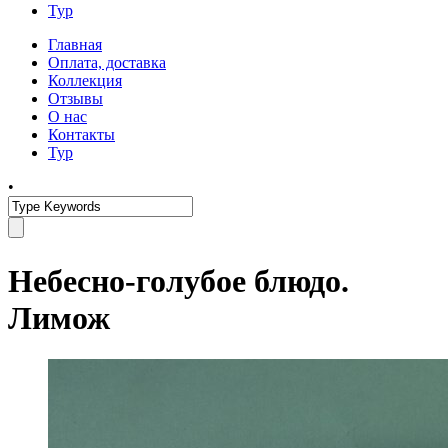
Тур
Главная
Оплата, доставка
Коллекция
Отзывы
О нас
Контакты
Тур
•
Небесно-голубое блюдо.
Лимож