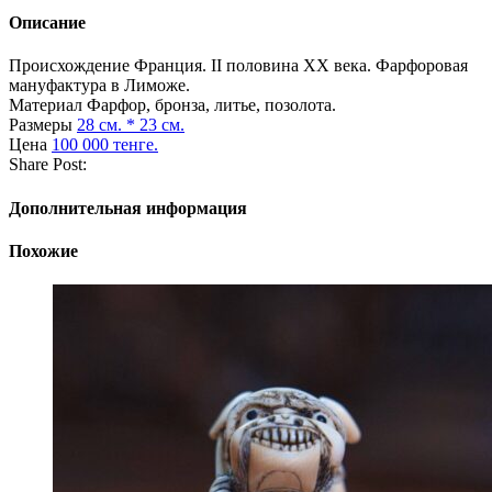
Описание
Происхождение
Франция. II половина XX века. Фарфоровая
мануфактура в Лиможе.
Материал
Фарфор, бронза, литье, позолота.
Размеры
28 см. * 23 см.
Цена
100 000 тенге.
Share Post:
Дополнительная информация
Похожие