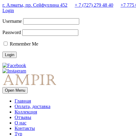
г. Алматы, пр. Сейфуллина 452
+ 7 (727) 279 48 40
+7 775 
Login
Username
Password
Remember Me
Open Menu
Главная
Оплата, доставка
Коллекция
Отзывы
О нас
Контакты
Тур