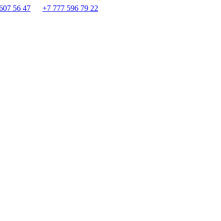
607 56 47
+7 777 596 79 22